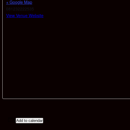
+ Google Map
081232222535
View Venue Website
Add to calendar