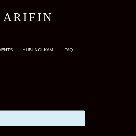
 ARIFIN
VENTS
HUBUNGI KAMI
FAQ