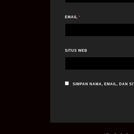
EMAIL
*
SITUS WEB
SIMPAN NAMA, EMAIL, DAN S