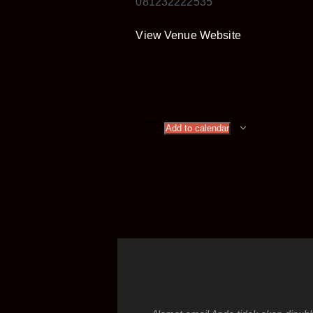
081232222535
View Venue Website
Add to calendar