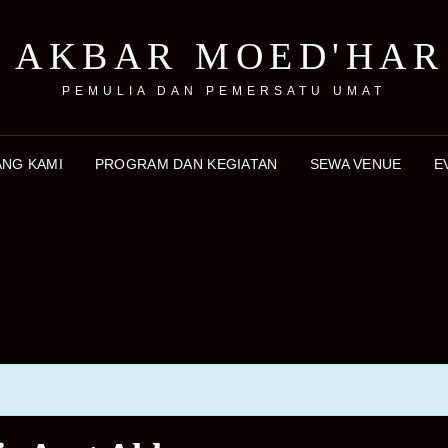
 AKBAR MOED'HAR
PEMULIA DAN PEMERSATU UMAT
ANG KAMI
PROGRAM DAN KEGIATAN
SEWA VENUE
E