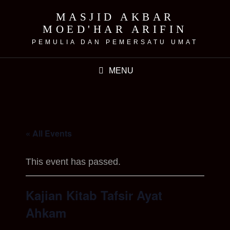
MASJID AKBAR
MOED'HAR ARIFIN
PEMULIA DAN PEMERSATU UMAT
MENU
« All Events
This event has passed.
Kajian Kitab Tafsir Ayat
Ahkam