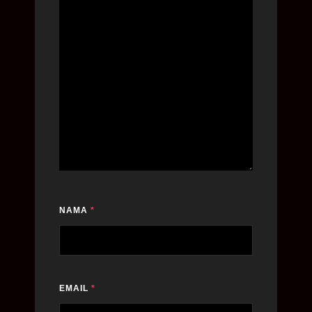
NAMA
*
EMAIL
*