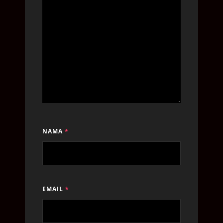
NAMA
*
EMAIL
*