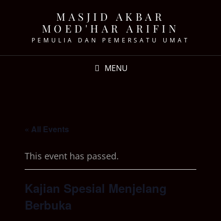
MASJID AKBAR
MOED'HAR ARIFIN
PEMULIA DAN PEMERSATU UMAT
MENU
« All Events
This event has passed.
Kajian Spesial Menjelang
Berbuka