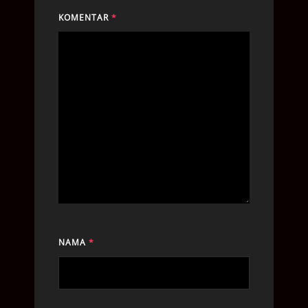
KOMENTAR
*
NAMA
*