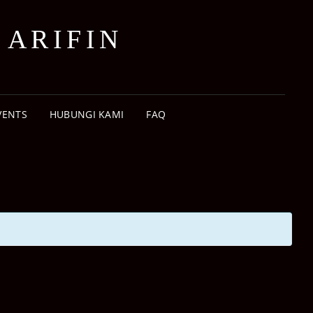
 ARIFIN
VENTS
HUBUNGI KAMI
FAQ