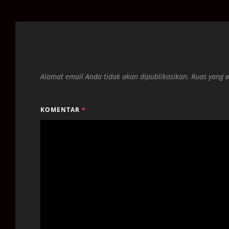
Alamat email Anda tidak akan dipublikasikan.
Ruas yang 
KOMENTAR
*