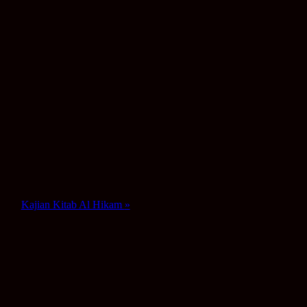
Kajian Kitab Al Hikam
»