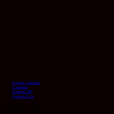
Google Calendar
iCalendar
Outlook 365
Outlook Live
Tinggalkan Balasan