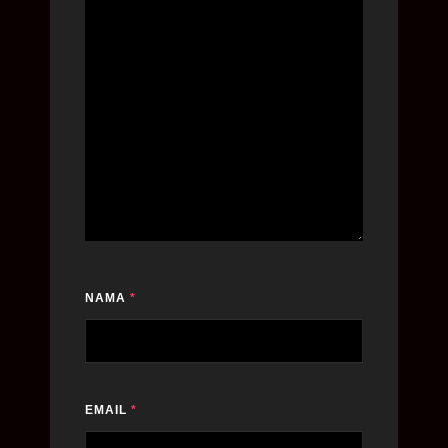
NAMA
*
EMAIL
*