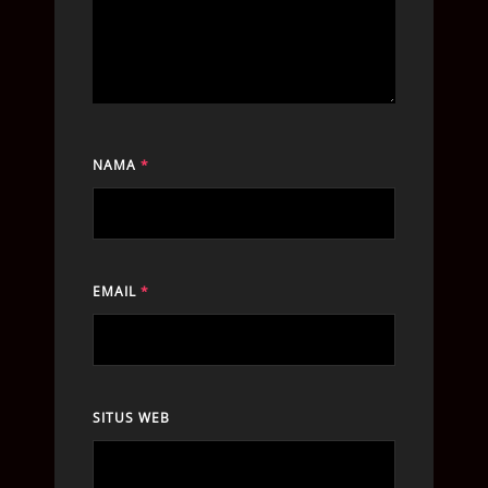
NAMA
*
EMAIL
*
SITUS WEB