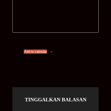
Add to calendar
TINGGALKAN BALASAN