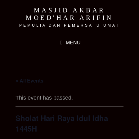
MASJID AKBAR
MOED'HAR ARIFIN
PEMULIA DAN PEMERSATU UMAT
MENU
« All Events
This event has passed.
Sholat Hari Raya Idul Idha
1445H